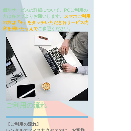
​個別サービスの詳細について、PCご利用の
方は各タブよりお願いします。
スマホご利用
の方は「+」をタッチいただき各サービス内
容を開いたうえで
ご参照ください。
ご利用の流れ
【ご利用の流れ】
レンタルオフィスサクセスでは、お客様