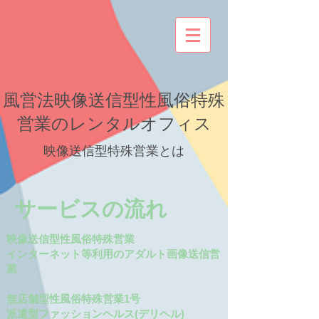
風営法映像送信型性風俗特殊
営業のレンタルオフィス
映像送信型特殊営業とは
サービスの流れ
映像送信型性風俗特殊営業
インターネット等利用のアダルト画像送信営
業
無店舗型性風俗特殊営業1号
派遣型ファッションヘルス(デリヘル)